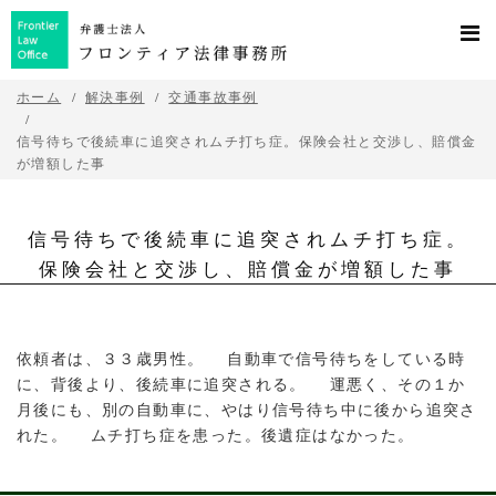
ホーム
解決事例
交通事故事例
信号待ちで後続車に追突されムチ打ち症。保険会社と交渉し、賠償金
が増額した事
信号待ちで後続車に追突されムチ打ち症。
保険会社と交渉し、賠償金が増額した事
依頼者は、３３歳男性。 自動車で信号待ちをしている時
に、背後より、後続車に追突される。 運悪く、その１か
月後にも、別の自動車に、やはり信号待ち中に後から追突さ
れた。 ムチ打ち症を患った。後遺症はなかった。