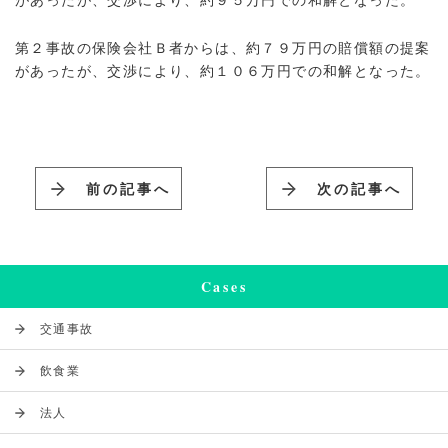
第２事故の保険会社Ｂ者からは、約７９万円の賠償額の提案
があったが、交渉により、約１０６万円での和解となった。
前の記事へ
次の記事へ
Cases
交通事故
飲食業
法人